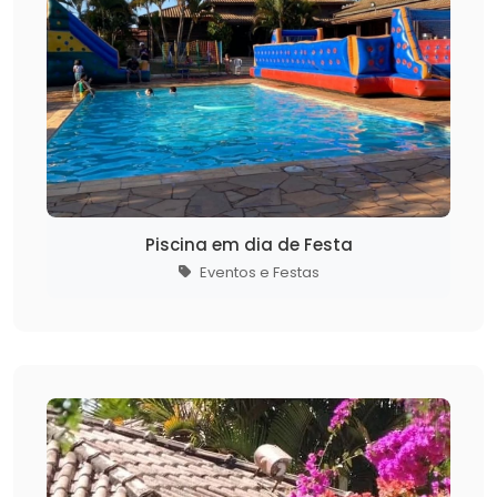
Piscina em dia de Festa
Eventos e Festas